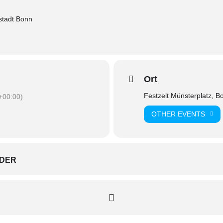
stadt Bonn
Ort
Festzelt Münsterplatz, B
00:00)
OTHER EVENTS
DER