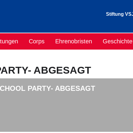
Stiftung VS
ltungen
Corps
Ehrenobristen
Geschichte
PARTY- ABGESAGT
SCHOOL PARTY- ABGESAGT