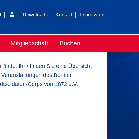
Login
J
Downloads
Kontakt
Impressum
Mitgliedschaft
Buchen
r findet Ihr / finden Sie eine Übersicht
 Veranstaltungen des Bonner
dtsoldaten-Corps von 1872 e.V.