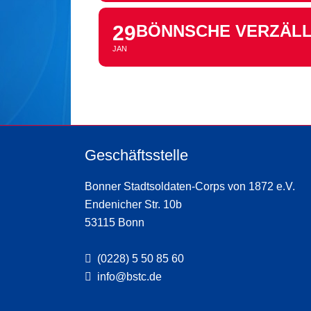
29
BÖNNSCHE VERZÄLLC
JAN
Geschäftsstelle
Bonner Stadtsoldaten-Corps von 1872 e.V.
Endenicher Str. 10b
53115 Bonn
(0228) 5 50 85 60
info@bstc.de