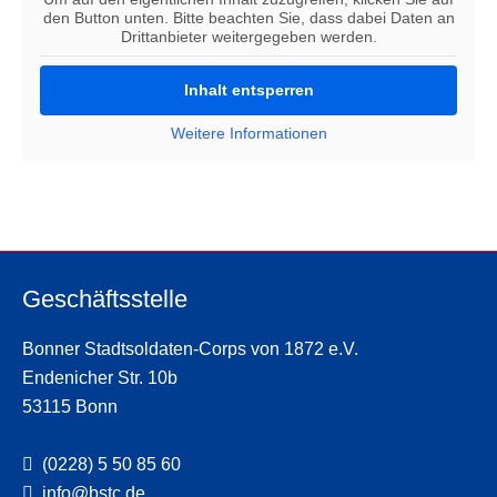
den Button unten. Bitte beachten Sie, dass dabei Daten an
Drittanbieter weitergegeben werden.
Inhalt entsperren
Weitere Informationen
Geschäftsstelle
Bonner Stadtsoldaten-Corps von 1872 e.V.
Endenicher Str. 10b
53115 Bonn
(0228) 5 50 85 60
info@bstc.de