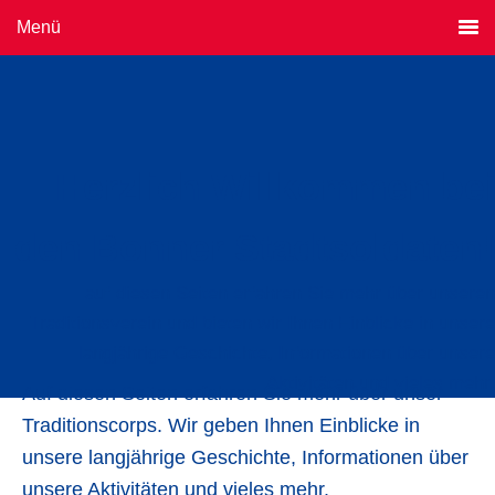
Menü
Herzlich Willkommen bei
den Bonner Stadtsoldaten!
auf diesen Seiten erfahren Sie mehr über unseren
Traditionsverein und bieten wir Ihnen Einblicke in unsere
langjährige Geschichte, Informationen über unsere
Aktivitäten und vieles mehr.
Auf diesen Seiten erfahren Sie mehr über unser
Traditionscorps. Wir geben Ihnen Einblicke in
unsere langjährige Geschichte, Informationen über
unsere Aktivitäten und vieles mehr.