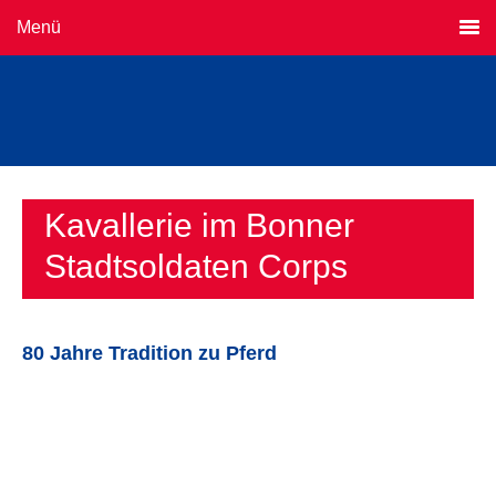
Menü
Kavallerie im Bonner
Stadtsoldaten Corps
80 Jahre Tradition zu Pferd