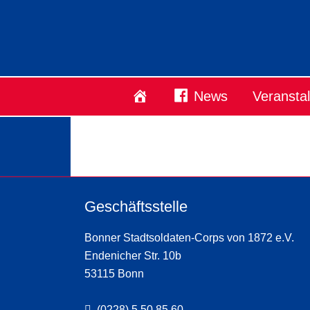
Startseite
News
Veransta
Geschäftsstelle
Bonner Stadtsoldaten-Corps von 1872 e.V.
Endenicher Str. 10b
53115 Bonn
(0228) 5 50 85 60