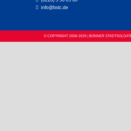
info@bstc.de
© COPYRIGHT 2008-2026 | BONNER STADTSOLDAT