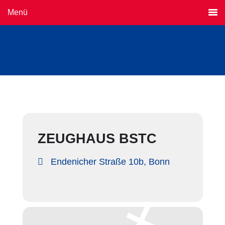
Menü
Events at this location
ZEUGHAUS BSTC
Endenicher Straße 10b, Bonn