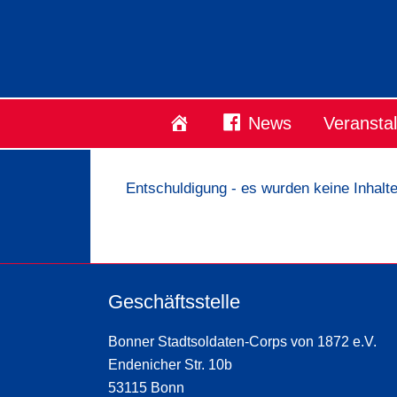
Startseite
News
Veransta
Entschuldigung - es wurden keine Inhalt
Geschäftsstelle
Bonner Stadtsoldaten-Corps von 1872 e.V.
Endenicher Str. 10b
53115 Bonn