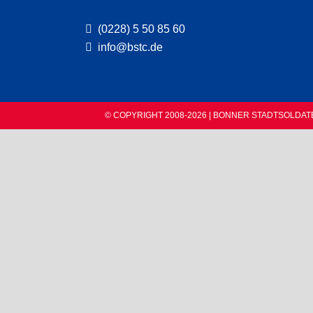
(0228) 5 50 85 60
info@bstc.de
© COPYRIGHT 2008-2026 | BONNER STADTSOLDAT